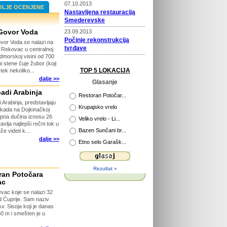
07.10.2013
OLJE OCENJENE
Nastavljena restauracija
Smederevske
 Govor Voda
23.09.2013
Počinje rekonstrukcija
vor Voda se nalazi na
tvrđave
e Rekovac u centralnoj
dmorskoj visini od 700
22.09.2013
i stene čuje žubor (koji
Prošireni kapaciteti Vile
TOP 5 LOKACIJA
tek nekoliko...
Selena
dalje >>
Glasanje
02.04.2013
adi Arabinja
Novi putokazi na Rajcu
Restoran Potočar...
 Arabinja, predstavljaju
Krupajsko vrelo
skada na Dojkinačkoj
29.04.2013
kupna dučina iznosu 26
Veliko vrelo - Li...
Otvorena platforma za
vlja najlepši rečni tok u
Bazen Sunčani br...
že videti k...
razgledanje
dalje >>
Etno selo Garašk...
26.04.2013
115 godina Velikog Parka u
Kragujevcu
Rezultat »
26.03.2015
ran Potočara
Počinje obnova tvrđave
ac
Ram
vac koje se nalazi 32
d Ćuprije. Sam naziv
. Sisoja koji je danas
60 m i smešten je u