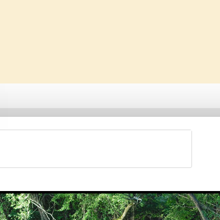
Saveti & Bonton
Galerije
Forum