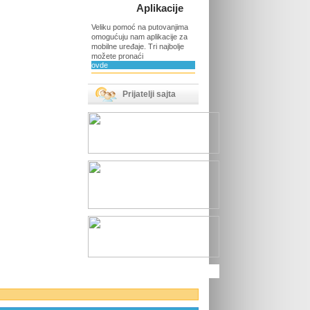
Aplikacije
Veliku pomoć na putovanjima
omogućuju nam aplikacije za
mobilne uređaje. Tri najbolje
možete pronaći
ovde
Prijatelji sajta