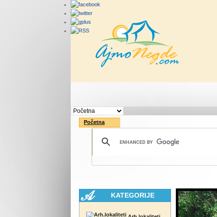
Početna
Rute
Vesti
Početna
KATEGORIJE
Arh.lokaliteti