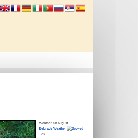
Info
Kontakt
Weather, 08 August
Belgrade Weather
+
28