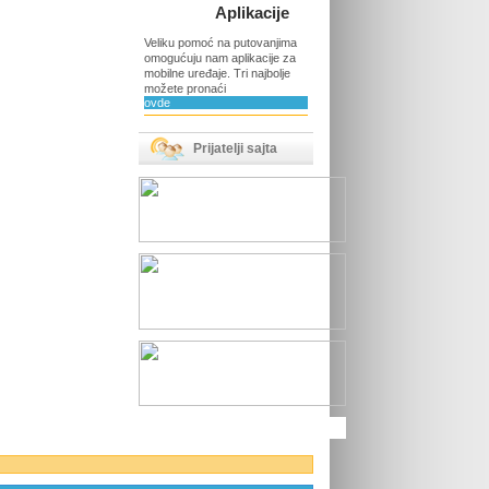
Aplikacije
Veliku pomoć na putovanjima
omogućuju nam aplikacije za
mobilne uređaje. Tri najbolje
možete pronaći
ovde
Prijatelji sajta