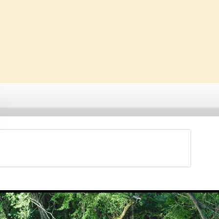
Saveti & Bonton
Galerije
Forum