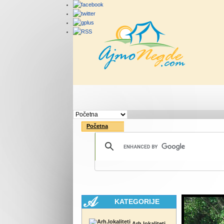
Početna
Rute
Vesti
Početna
KATEGORIJE
Arh.lokaliteti