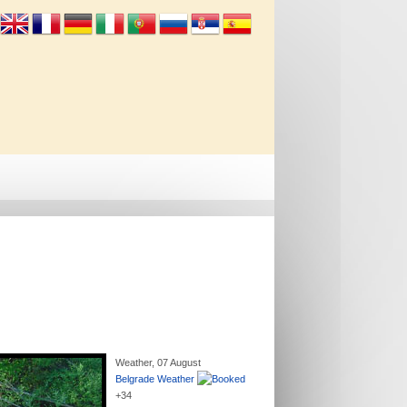
Info
Kontakt
Weather, 07 August
Belgrade Weather
+
34