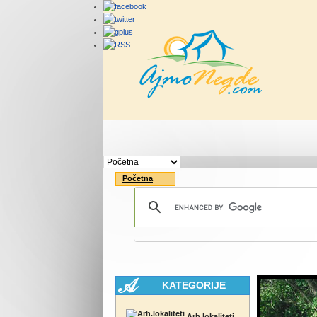
Početna
Rute
Vesti
Početna
KATEGORIJE
Arh.lokaliteti