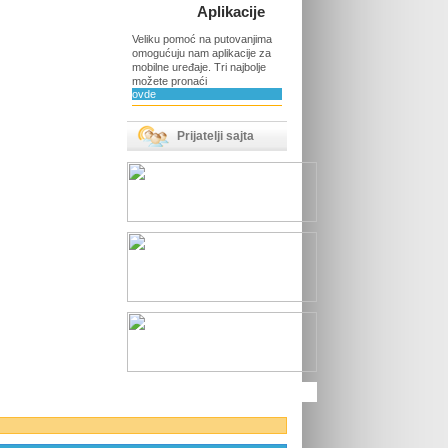
Aplikacije
Veliku pomoć na putovanjima
omogućuju nam aplikacije za
mobilne uređaje. Tri najbolje
možete pronaći
ovde
Prijatelji sajta