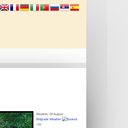
Info
Kontakt
Weather, 09 August
Belgrade Weather
+
32