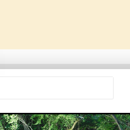
Saveti & Bonton
Galerije
Forum