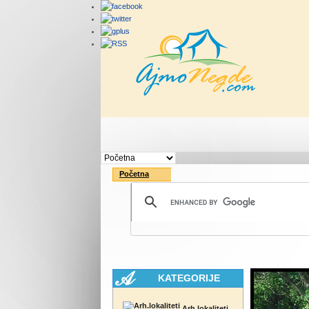
Početna
Rute
Vesti
Početna
KATEGORIJE
Arh.lokaliteti