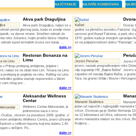
NAJČITANIJE
NAJVIŠE KOMENTARA
NAJB
Akva park Draguljica
Dvora
jica
Kaštel
Akva park Draguljica, nalazi se u
Dvorac K
, odmah pored glavnog puta, kada se predje most
godine za plemićku porodicu Falcione. Iz
Kopanik, sa desne strane. Smešten odmah do
sproveo grof Arpad Falcione, a park oko 
ta reke Jošanice, kojim protiče bistra i hladna
1870. godine kada je imanjem upravljao Ar
 odmah ispod termalnih izvora ove banje. ...
se na poljoprivrednom dobru "Panonija", u 
dalje >>
Restoran Bonanza na
Peruć
Limu
a na Limu
Jezero Perućac
Jezero 
jezero, nastalo pregrađivanjem reke Dri
u Priboju prelepog ambijenta, prijatne i
cilju izgradnje HE „Bajina Bašta”. Jezero
e, nalazi se na obali reke Lim. Terasa na Limu
zapadno od naselja Bajina Bašta, u gran
a prelepog je pogleda na reku. Rafting na Limu
Tara, na granici Srbije i Bosne i Hercegov
 nekoliko godina startuje neposredno u blizini
o vam zbog pre...
dalje >>
Aleksandar Wellness
Manas
Centar
Manastir Studenica
Manastir
jedan od najvećih i najbogatijih manastir
Wellness Centar Aleksandar, je
Aleksandar
crkve. Osnovao ga je Stefan Nemanja 1190
jedinstvena oaza u srcu
na 12 kilometara od Ušća, odnosno na 39
 Orašac, otvoren za posetioce 2009. godine. U
okviru manastira nalaze se dve crkve, Bo
enom ambijentu Wellness Centra, pravo uživanje
Kraljeva ...
 šankom u velikom bazenu koji ima dubinu 1,40
ogani u dečijem. Po...
dalje >>