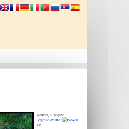
Info
Kontakt
Weather, 10 August
Belgrade Weather
+
31