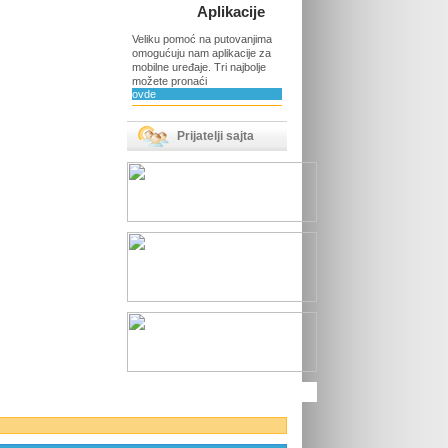
Aplikacije
Veliku pomoć na putovanjima
omogućuju nam aplikacije za
mobilne uređaje. Tri najbolje
možete pronaći
ovde
Prijatelji sajta