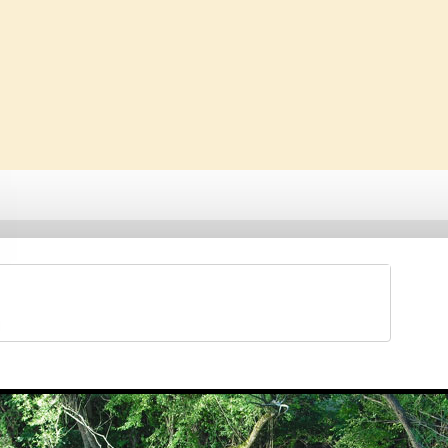
Saveti & Bonton
Galerije
Forum