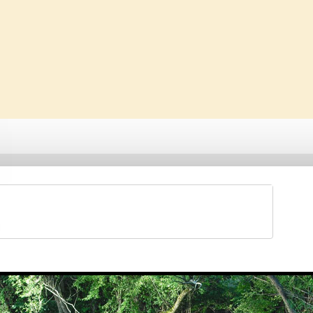
Saveti & Bonton
Galerije
Forum