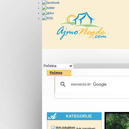
Početna
Rute
Vesti
Početna
KATEGORIJE
Arh.lokaliteti