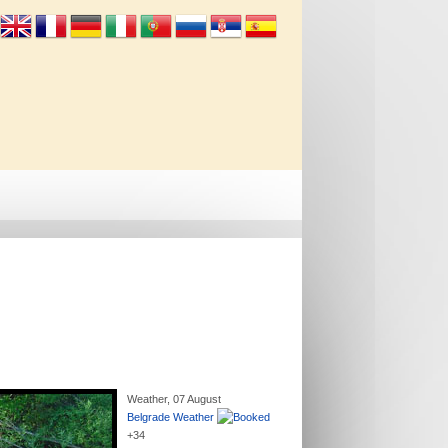
Info
Kontakt
Weather, 07 August
Belgrade Weather
+
34