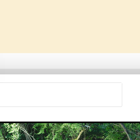
Saveti & Bonton
Galerije
Forum