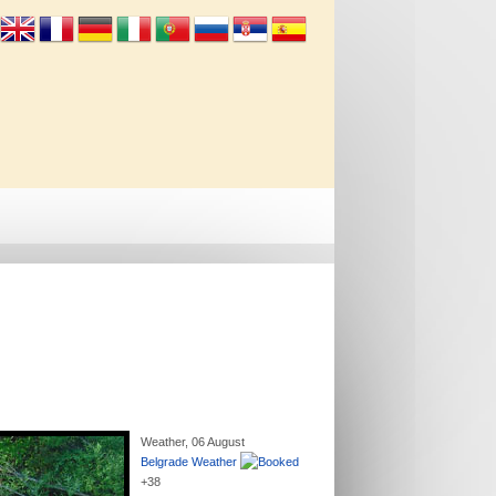
Info
Kontakt
Weather, 06 August
Belgrade Weather
+
38