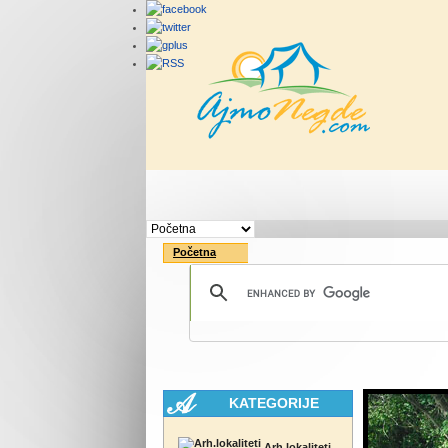
Početna
Rute
Vesti
Početna
KATEGORIJE
Arh.lokaliteti