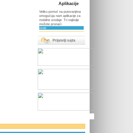
Aplikacije
Veliku pomoć na putovanjima
omogućuju nam aplikacije za
mobilne uređaje. Tri najbolje
možete pronaći
ovde
Prijatelji sajta